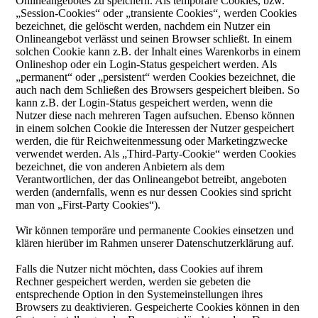
Onlineangebotes zu speichern. Als temporäre Cookies, bzw.
„Session-Cookies“ oder „transiente Cookies“, werden Cookies
bezeichnet, die gelöscht werden, nachdem ein Nutzer ein
Onlineangebot verlässt und seinen Browser schließt. In einem
solchen Cookie kann z.B. der Inhalt eines Warenkorbs in einem
Onlineshop oder ein Login-Status gespeichert werden. Als
„permanent“ oder „persistent“ werden Cookies bezeichnet, die
auch nach dem Schließen des Browsers gespeichert bleiben. So
kann z.B. der Login-Status gespeichert werden, wenn die
Nutzer diese nach mehreren Tagen aufsuchen. Ebenso können
in einem solchen Cookie die Interessen der Nutzer gespeichert
werden, die für Reichweitenmessung oder Marketingzwecke
verwendet werden. Als „Third-Party-Cookie“ werden Cookies
bezeichnet, die von anderen Anbietern als dem
Verantwortlichen, der das Onlineangebot betreibt, angeboten
werden (andernfalls, wenn es nur dessen Cookies sind spricht
man von „First-Party Cookies“).
Wir können temporäre und permanente Cookies einsetzen und
klären hierüber im Rahmen unserer Datenschutzerklärung auf.
Falls die Nutzer nicht möchten, dass Cookies auf ihrem
Rechner gespeichert werden, werden sie gebeten die
entsprechende Option in den Systemeinstellungen ihres
Browsers zu deaktivieren. Gespeicherte Cookies können in den