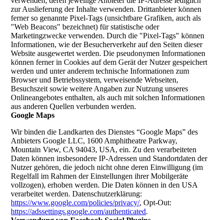
verwenden, deren jeweilige Anbieter die IP-Adresse lediglich
zur Auslieferung der Inhalte verwenden. Drittanbieter können
ferner so genannte Pixel-Tags (unsichtbare Grafiken, auch als
"Web Beacons" bezeichnet) für statistische oder
Marketingzwecke verwenden. Durch die "Pixel-Tags" können
Informationen, wie der Besucherverkehr auf den Seiten dieser
Website ausgewertet werden. Die pseudonymen Informationen
können ferner in Cookies auf dem Gerät der Nutzer gespeichert
werden und unter anderem technische Informationen zum
Browser und Betriebssystem, verweisende Webseiten,
Besuchszeit sowie weitere Angaben zur Nutzung unseres
Onlineangebotes enthalten, als auch mit solchen Informationen
aus anderen Quellen verbunden werden.
Google Maps
Wir binden die Landkarten des Dienstes “Google Maps” des
Anbieters Google LLC, 1600 Amphitheatre Parkway,
Mountain View, CA 94043, USA, ein. Zu den verarbeiteten
Daten können insbesondere IP-Adressen und Standortdaten der
Nutzer gehören, die jedoch nicht ohne deren Einwilligung (im
Regelfall im Rahmen der Einstellungen ihrer Mobilgeräte
vollzogen), erhoben werden. Die Daten können in den USA
verarbeitet werden. Datenschutzerklärung:
https://www.google.com/policies/privacy/
, Opt-Out:
https://adssettings.google.com/authenticated
.