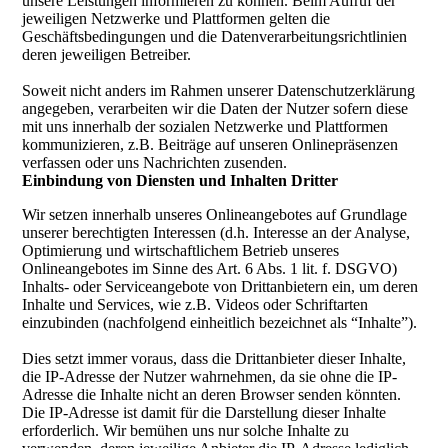
unsere Leistungen informieren zu können. Beim Aufruf der
jeweiligen Netzwerke und Plattformen gelten die
Geschäftsbedingungen und die Datenverarbeitungsrichtlinien
deren jeweiligen Betreiber.
Soweit nicht anders im Rahmen unserer Datenschutzerklärung
angegeben, verarbeiten wir die Daten der Nutzer sofern diese
mit uns innerhalb der sozialen Netzwerke und Plattformen
kommunizieren, z.B. Beiträge auf unseren Onlinepräsenzen
verfassen oder uns Nachrichten zusenden.
Einbindung von Diensten und Inhalten Dritter
Wir setzen innerhalb unseres Onlineangebotes auf Grundlage
unserer berechtigten Interessen (d.h. Interesse an der Analyse,
Optimierung und wirtschaftlichem Betrieb unseres
Onlineangebotes im Sinne des Art. 6 Abs. 1 lit. f. DSGVO)
Inhalts- oder Serviceangebote von Drittanbietern ein, um deren
Inhalte und Services, wie z.B. Videos oder Schriftarten
einzubinden (nachfolgend einheitlich bezeichnet als “Inhalte”).
Dies setzt immer voraus, dass die Drittanbieter dieser Inhalte,
die IP-Adresse der Nutzer wahrnehmen, da sie ohne die IP-
Adresse die Inhalte nicht an deren Browser senden könnten.
Die IP-Adresse ist damit für die Darstellung dieser Inhalte
erforderlich. Wir bemühen uns nur solche Inhalte zu