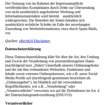
Der Nutzung von im Rahmen der Impressumspflicht
veröffentlichten Kontaktdaten durch Dritte zur Übersendung
von nicht ausdrücklich angeforderter Werbung und
Informationsmaterialien wird hiermit ausdrücklich
widersprochen. Die Betreiber der Seiten behalten sich
ausdrücklich rechtliche Schritte im Falle der unverlangten
Zusendung von Werbeinformationen, etwa durch Spam-Mails,
vor.
Quellen:
eRecht24 Disclaimer
Datenschutzerklärung
Diese Datenschutzerklärung klärt Sie über die Art, den Umfang
und Zweck der Verarbeitung von personenbezogenen Daten
(nachfolgend kurz „Daten“) innerhalb unseres Onlineangebotes
und der mit ihm verbundenen Webseiten, Funktionen und
Inhalte sowie externen Onlinepräsenzen, wie z.B. unser Social
Media Profile auf (nachfolgend gemeinsam bezeichnet als
„Onlineangebot“). Im Hinblick auf die verwendeten
Begrifflichkeiten, wie z.B. „Verarbeitung“ oder
„Verantwortlicher“ verweisen wir auf die Definitionen im Art. 4
der Datenschutzgrundverordnung (DSGVO).
Verantwortlicher