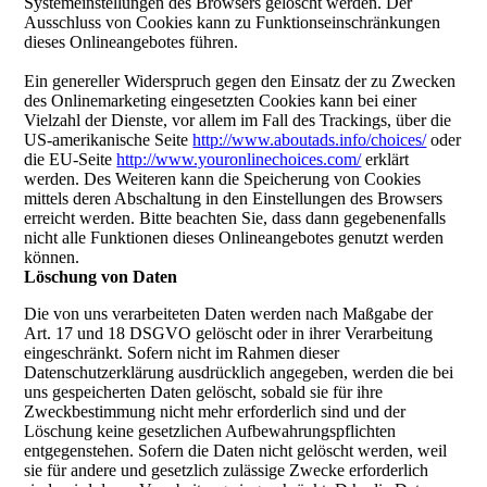
Systemeinstellungen des Browsers gelöscht werden. Der
Ausschluss von Cookies kann zu Funktionseinschränkungen
dieses Onlineangebotes führen.
Ein genereller Widerspruch gegen den Einsatz der zu Zwecken
des Onlinemarketing eingesetzten Cookies kann bei einer
Vielzahl der Dienste, vor allem im Fall des Trackings, über die
US-amerikanische Seite
http://www.aboutads.info/choices/
oder
die EU-Seite
http://www.youronlinechoices.com/
erklärt
werden. Des Weiteren kann die Speicherung von Cookies
mittels deren Abschaltung in den Einstellungen des Browsers
erreicht werden. Bitte beachten Sie, dass dann gegebenenfalls
nicht alle Funktionen dieses Onlineangebotes genutzt werden
können.
Löschung von Daten
Die von uns verarbeiteten Daten werden nach Maßgabe der
Art. 17 und 18 DSGVO gelöscht oder in ihrer Verarbeitung
eingeschränkt. Sofern nicht im Rahmen dieser
Datenschutzerklärung ausdrücklich angegeben, werden die bei
uns gespeicherten Daten gelöscht, sobald sie für ihre
Zweckbestimmung nicht mehr erforderlich sind und der
Löschung keine gesetzlichen Aufbewahrungspflichten
entgegenstehen. Sofern die Daten nicht gelöscht werden, weil
sie für andere und gesetzlich zulässige Zwecke erforderlich