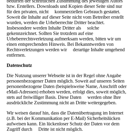
bedürfen der schriftlichen Zustimmung des jeweiligen Autors
bzw. Erstellers. Downloads und Kopien dieser Seite sind nur
für den privaten, nicht kommerziellen Gebrauch gestattet.
Soweit die Inhalte auf dieser Seite nicht vom Betreiber erstellt
wurden, werden die Urheberrechte Dritter beachtet.
Insbesondere werden Inhalte Dritter als solche
gekennzeichnet. Sollten Sie trotzdem auf eine
Urheberrechtsverletzung aufmerksam werden, bitten wir um
einen entsprechenden Hinweis. Bei Bekanntwerden von
Rechtsverletzungen werden wir derartige Inhalte umgehend
entfernen.
Datenschutz
Die Nutzung unserer Webseite ist in der Regel ohne Angabe
personenbezogener Daten möglich. Soweit auf unseren Seiten
personenbezogene Daten (beispielsweise Name, Anschrift oder
eMail-Adressen) erhoben werden, erfolgt dies, soweit möglich,
stets auf freiwilliger Basis. Diese Daten werden ohne Ihre
ausdrückliche Zustimmung nicht an Dritte weitergegeben.
Wir weisen darauf hin, dass die Datenübertragung im Internet
(z.B. bei der Kommunikation per E-Mail) Sicherheitslücken
aufweisen kann. Ein lückenloser Schutz der Daten vor dem
Zugriff durch Dritte ist nicht möglich.