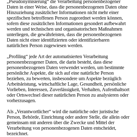
„Pseudonymisierung“ die Verarbeitung personenbezogener
Daten in einer Weise, dass die personenbezogenen Daten ohne
Hinzuziehung zusätzlicher Informationen nicht mehr einer
spezifischen betroffenen Person zugeordnet werden können,
sofern diese zusätzlichen Informationen gesondert aufbewahrt
werden und technischen und organisatorischen Maßnahmen
unterliegen, die gewährleisten, dass die personenbezogenen
Daten nicht einer identifizierten oder identifizierbaren
natürlichen Person zugewiesen werden.
„Profiling“ jede Art der automatisierten Verarbeitung
personenbezogener Daten, die darin besteht, dass diese
personenbezogenen Daten verwendet werden, um bestimmte
persönliche Aspekte, die sich auf eine natürliche Person
beziehen, zu bewerten, insbesondere um Aspekte bezüglich
Arbeitsleistung, wirtschaftliche Lage, Gesundheit, persönliche
Vorlieben, Interessen, Zuverlässigkeit, Verhalten, Aufenthaltsort
oder Ortswechsel dieser natürlichen Person zu analysieren oder
vorherzusagen.
Als „Verantwortlicher“ wird die natürliche oder juristische
Person, Behörde, Einrichtung oder andere Stelle, die allein oder
gemeinsam mit anderen über die Zwecke und Mittel der
Verarbeitung von personenbezogenen Daten entscheidet,
bezeichnet.