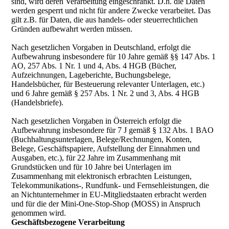
sind, wird deren Verarbeitung eingeschränkt. D.h. die Daten
werden gesperrt und nicht für andere Zwecke verarbeitet. Das
gilt z.B. für Daten, die aus handels- oder steuerrechtlichen
Gründen aufbewahrt werden müssen.
Nach gesetzlichen Vorgaben in Deutschland, erfolgt die
Aufbewahrung insbesondere für 10 Jahre gemäß §§ 147 Abs. 1
AO, 257 Abs. 1 Nr. 1 und 4, Abs. 4 HGB (Bücher,
Aufzeichnungen, Lageberichte, Buchungsbelege,
Handelsbücher, für Besteuerung relevanter Unterlagen, etc.)
und 6 Jahre gemäß § 257 Abs. 1 Nr. 2 und 3, Abs. 4 HGB
(Handelsbriefe).
Nach gesetzlichen Vorgaben in Österreich erfolgt die
Aufbewahrung insbesondere für 7 J gemäß § 132 Abs. 1 BAO
(Buchhaltungsunterlagen, Belege/Rechnungen, Konten,
Belege, Geschäftspapiere, Aufstellung der Einnahmen und
Ausgaben, etc.), für 22 Jahre im Zusammenhang mit
Grundstücken und für 10 Jahre bei Unterlagen im
Zusammenhang mit elektronisch erbrachten Leistungen,
Telekommunikations-, Rundfunk- und Fernsehleistungen, die
an Nichtunternehmer in EU-Mitgliedstaaten erbracht werden
und für die der Mini-One-Stop-Shop (MOSS) in Anspruch
genommen wird.
Geschäftsbezogene Verarbeitung