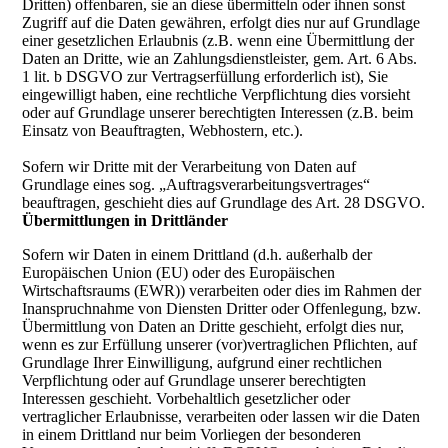
Dritten) offenbaren, sie an diese übermitteln oder ihnen sonst
Zugriff auf die Daten gewähren, erfolgt dies nur auf Grundlage
einer gesetzlichen Erlaubnis (z.B. wenn eine Übermittlung der
Daten an Dritte, wie an Zahlungsdienstleister, gem. Art. 6 Abs.
1 lit. b DSGVO zur Vertragserfüllung erforderlich ist), Sie
eingewilligt haben, eine rechtliche Verpflichtung dies vorsieht
oder auf Grundlage unserer berechtigten Interessen (z.B. beim
Einsatz von Beauftragten, Webhostern, etc.).
Sofern wir Dritte mit der Verarbeitung von Daten auf
Grundlage eines sog. „Auftragsverarbeitungsvertrages“
beauftragen, geschieht dies auf Grundlage des Art. 28 DSGVO.
Übermittlungen in Drittländer
Sofern wir Daten in einem Drittland (d.h. außerhalb der
Europäischen Union (EU) oder des Europäischen
Wirtschaftsraums (EWR)) verarbeiten oder dies im Rahmen der
Inanspruchnahme von Diensten Dritter oder Offenlegung, bzw.
Übermittlung von Daten an Dritte geschieht, erfolgt dies nur,
wenn es zur Erfüllung unserer (vor)vertraglichen Pflichten, auf
Grundlage Ihrer Einwilligung, aufgrund einer rechtlichen
Verpflichtung oder auf Grundlage unserer berechtigten
Interessen geschieht. Vorbehaltlich gesetzlicher oder
vertraglicher Erlaubnisse, verarbeiten oder lassen wir die Daten
in einem Drittland nur beim Vorliegen der besonderen