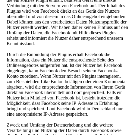
die ein solches Plugin enthält, baut sein Gerät eine direkte
Verbindung mit den Servern von Facebook auf. Der Inhalt des
Plugins wird von Facebook direkt an das Gerät des Nutzers
übermittelt und von diesem in das Onlineangebot eingebunden.
Dabei können aus den verarbeiteten Daten Nutzungsprofile der
Nutzer erstellt werden. Wir haben daher keinen Einfluss auf den
Umfang der Daten, die Facebook mit Hilfe dieses Plugins
erhebt und informiert die Nutzer daher entsprechend unserem
Kenntnisstand.
Durch die Einbindung der Plugins erhält Facebook die
Information, dass ein Nutzer die entsprechende Seite des
Onlineangebotes aufgerufen hat. Ist der Nutzer bei Facebook
eingeloggt, kann Facebook den Besuch seinem Facebook-
Konto zuordnen. Wenn Nutzer mit den Plugins interagieren,
zum Beispiel den Like Button betätigen oder einen Kommentar
abgeben, wird die entsprechende Information von Ihrem Gerät
direkt an Facebook übermittelt und dort gespeichert. Falls ein
Nutzer kein Mitglied von Facebook ist, besteht trotzdem die
Möglichkeit, dass Facebook seine IP-Adresse in Erfahrung
bringt und speichert. Laut Facebook wird in Deutschland nur
eine anonymisierte IP-Adresse gespeichert.
Zweck und Umfang der Datenerhebung und die weitere
Verarbeitung und Nutzung der Daten durch Facebook sowie