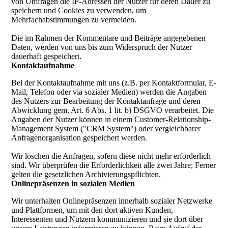
von Umfragen die IP-Adressen der Nutzer für deren Dauer zu
speichern und Cookies zu verwenden, um
Mehrfachabstimmungen zu vermeiden.
Die im Rahmen der Kommentare und Beiträge angegebenen
Daten, werden von uns bis zum Widerspruch der Nutzer
dauerhaft gespeichert.
Kontaktaufnahme
Bei der Kontaktaufnahme mit uns (z.B. per Kontaktformular, E-
Mail, Telefon oder via sozialer Medien) werden die Angaben
des Nutzers zur Bearbeitung der Kontaktanfrage und deren
Abwicklung gem. Art. 6 Abs. 1 lit. b) DSGVO verarbeitet. Die
Angaben der Nutzer können in einem Customer-Relationship-
Management System ("CRM System") oder vergleichbarer
Anfragenorganisation gespeichert werden.
Wir löschen die Anfragen, sofern diese nicht mehr erforderlich
sind. Wir überprüfen die Erforderlichkeit alle zwei Jahre; Ferner
gelten die gesetzlichen Archivierungspflichten.
Onlinepräsenzen in sozialen Medien
Wir unterhalten Onlinepräsenzen innerhalb sozialer Netzwerke
und Plattformen, um mit den dort aktiven Kunden,
Interessenten und Nutzern kommunizieren und sie dort über