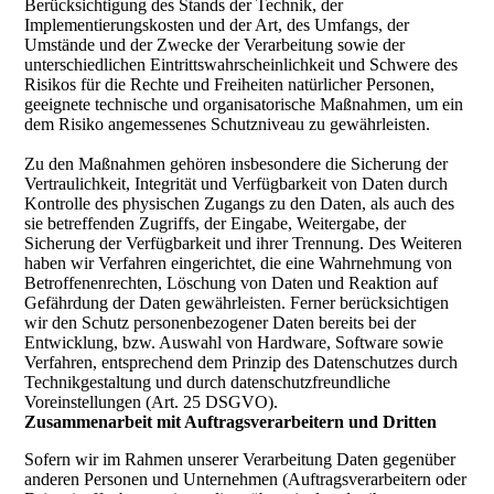
Berücksichtigung des Stands der Technik, der
Implementierungskosten und der Art, des Umfangs, der
Umstände und der Zwecke der Verarbeitung sowie der
unterschiedlichen Eintrittswahrscheinlichkeit und Schwere des
Risikos für die Rechte und Freiheiten natürlicher Personen,
geeignete technische und organisatorische Maßnahmen, um ein
dem Risiko angemessenes Schutzniveau zu gewährleisten.
Zu den Maßnahmen gehören insbesondere die Sicherung der
Vertraulichkeit, Integrität und Verfügbarkeit von Daten durch
Kontrolle des physischen Zugangs zu den Daten, als auch des
sie betreffenden Zugriffs, der Eingabe, Weitergabe, der
Sicherung der Verfügbarkeit und ihrer Trennung. Des Weiteren
haben wir Verfahren eingerichtet, die eine Wahrnehmung von
Betroffenenrechten, Löschung von Daten und Reaktion auf
Gefährdung der Daten gewährleisten. Ferner berücksichtigen
wir den Schutz personenbezogener Daten bereits bei der
Entwicklung, bzw. Auswahl von Hardware, Software sowie
Verfahren, entsprechend dem Prinzip des Datenschutzes durch
Technikgestaltung und durch datenschutzfreundliche
Voreinstellungen (Art. 25 DSGVO).
Zusammenarbeit mit Auftragsverarbeitern und Dritten
Sofern wir im Rahmen unserer Verarbeitung Daten gegenüber
anderen Personen und Unternehmen (Auftragsverarbeitern oder