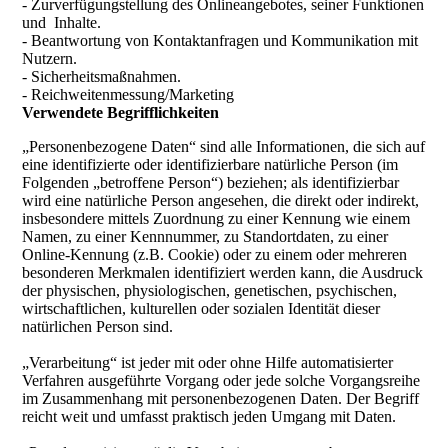
- Zurverfügungstellung des Onlineangebotes, seiner Funktionen
und Inhalte.
- Beantwortung von Kontaktanfragen und Kommunikation mit
Nutzern.
- Sicherheitsmaßnahmen.
- Reichweitenmessung/Marketing
Verwendete Begrifflichkeiten
„Personenbezogene Daten“ sind alle Informationen, die sich auf
eine identifizierte oder identifizierbare natürliche Person (im
Folgenden „betroffene Person“) beziehen; als identifizierbar
wird eine natürliche Person angesehen, die direkt oder indirekt,
insbesondere mittels Zuordnung zu einer Kennung wie einem
Namen, zu einer Kennnummer, zu Standortdaten, zu einer
Online-Kennung (z.B. Cookie) oder zu einem oder mehreren
besonderen Merkmalen identifiziert werden kann, die Ausdruck
der physischen, physiologischen, genetischen, psychischen,
wirtschaftlichen, kulturellen oder sozialen Identität dieser
natürlichen Person sind.
„Verarbeitung“ ist jeder mit oder ohne Hilfe automatisierter
Verfahren ausgeführte Vorgang oder jede solche Vorgangsreihe
im Zusammenhang mit personenbezogenen Daten. Der Begriff
reicht weit und umfasst praktisch jeden Umgang mit Daten.